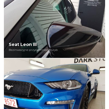
Seat Leon III
Bezinwazyjne przyciemnianie szyb