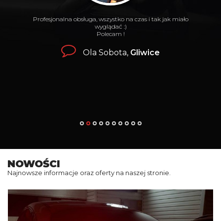
Profesjonalna obsługa, wszystko na czas i tak jak miało
wyglądać :)
Polecam !
Ola Sobota,
Gliwice
NOWOŚCI
Najnowsze informacje oraz oferty na naszej stronie.