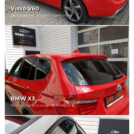
Volvo V60
Bezinwazyjne przyciemnianie szyb
BMW X3
Bezinwazyjne przyciemnianie szyb