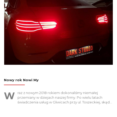
Nowy rok Nowi My
W
raz z nowym 2018 rokiem dokonaliśmy niemałej
przemiany w dziejach naszej firmy. Po wielu latach
świadczenia usług w Gliwicach przy ul. Toszeckiej, skąd…