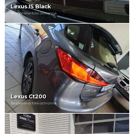
Lexus IS Black
Bezbarwna folia ochronna
Lexus Ct200
Bezbarwna folia ochronna