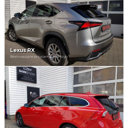
Lexus RX
Bezinwazyjne przyciemnianie szyb