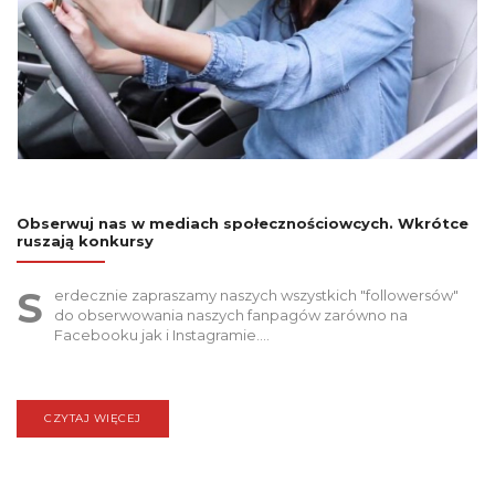
Obserwuj nas w mediach społecznościowcych. Wkrótce
ruszają konkursy
S
erdecznie zapraszamy naszych wszystkich "followersów"
do obserwowania naszych fanpagów zarówno na
Facebooku jak i Instagramie.…
CZYTAJ WIĘCEJ