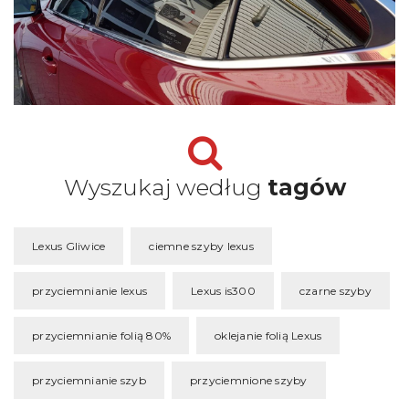
Wyszukaj według
tagów
Lexus Gliwice
ciemne szyby lexus
przyciemnianie lexus
Lexus is300
czarne szyby
przyciemnianie folią 80%
oklejanie folią Lexus
przyciemnianie szyb
przyciemnione szyby