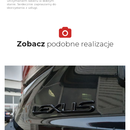
utrzymaniem lakieru w dobrym
stanie. Serdecznie zapraszamy do
skorzystania z usługi.
Zobacz
podobne realizacje