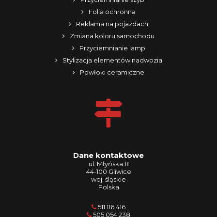
Folia ochronna
Reklama na pojazdach
Zmiana koloru samochodu
Przyciemnianie lamp
Stylizacja elementów nadwozia
Powłoki ceramiczne
Dane kontaktowe
ul. Młyńska 8
44-100 Gliwice
woj. śląskie
Polska
511 116 416
505 054 238