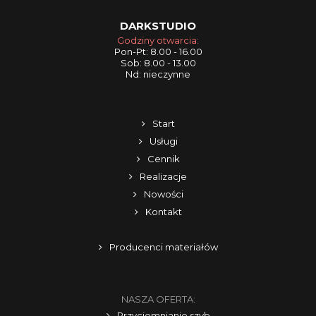
DARKSTUDIO
Godziny otwarcia:
Pon-Pt: 8.00 - 16.00
Sob: 8.00 - 13.00
Nd: nieczynne
Start
Usługi
Cennik
Realizacje
Nowości
Kontakt
Producenci materiałów
NASZA OFERTA:
Przyciemnianie szyb