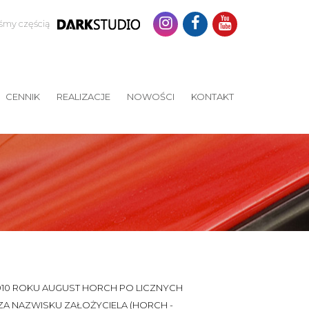
eśmy częścią
CENNIK
REALIZACJE
NOWOŚCI
KONTAKT
1910 ROKU AUGUST HORCH PO LICZNYCH
A NAZWISKU ZAŁOŻYCIELA (HORCH -