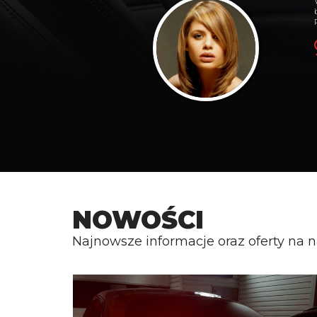
NOWOŚCI
Najnowsze informacje oraz oferty na na