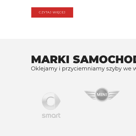
CZYTAJ WIĘCEJ
MARKI SAMOCH
Oklejamy i przyciemniamy szyby we 