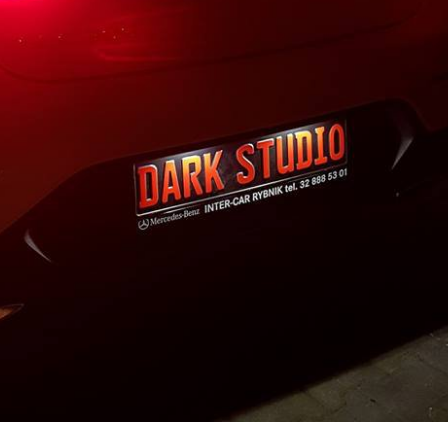
06 luty 2018
Nowy rok Nowi My