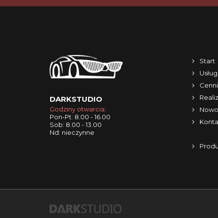
Start
Usług
Cenni
Reali
DARKSTUDIO
Godziny otwarcia:
Nowo
Pon-Pt: 8.00 - 16.00
Konta
Sob: 8.00 - 13.00
Nd: nieczynne
Produ