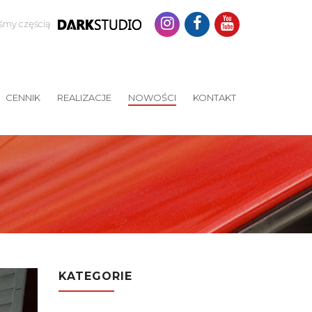
eśmy częścią
CENNIK
REALIZACJE
NOWOŚCI
KONTAKT
KATEGORIE