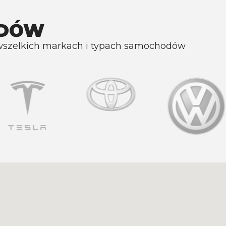
ODÓW
wszelkich markach i typach samochodów