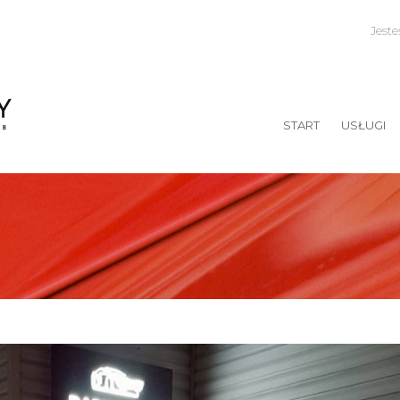
Jest
START
USŁUGI