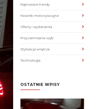
Najnowsze trendy
Nowinki motoryzacyjne
Oferty i wydarzenia
Przyciemnianie szyb
Stylizacja wnętrza
Technologia
OSTATNIE WPISY