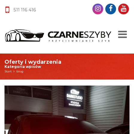
511 116 416
Oferty i wydarzenia
Kategoria wpisów
Start
blog