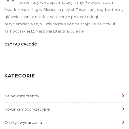
przemiany w dziejach naszej firmy. Po wielu latach
świadczenia usług w Gliwicach przy ul. Toszeckiej, skąd jesteśmy
głównie znani, a nasi klienci chętnie polecali usługi
przyciemniania szyb. Dziś nasza siedziba znajduje się przy ul.
Tarnogórskiej 12. Nasz warsztat znajduje się…
CZYTAJ CAŁOŚĆ
KATEGORIE
Najnowsze trendy
Nowinki motoryzacyjne
Oferty i wydarzenia